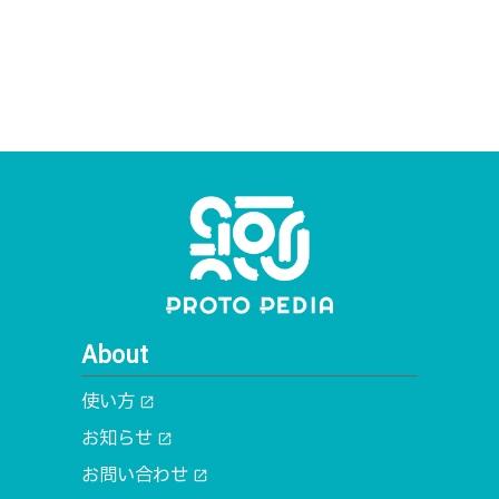
About
使い方
open_in_new
お知らせ
open_in_new
お問い合わせ
open_in_new