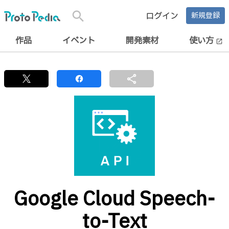
search
ログイン
新規登録
作品
イベント
開発素材
使い方
open_in_new
share
Google Cloud Speech-
to-Text