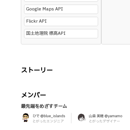
Google Maps API
Flickr API
国土地理院 標高API
ストーリー
メンバー
最先端をめざすチーム
ひで @blue_islands
山森 美穂 @yamamo
とがったエンジニア
とがったデザイナー