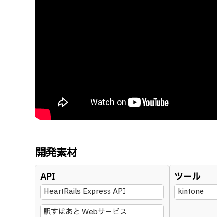
開発素材
API
ツール
HeartRails Express API
kintone
駅すぱあと Webサービス