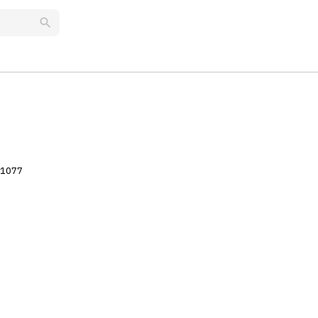
search
1077