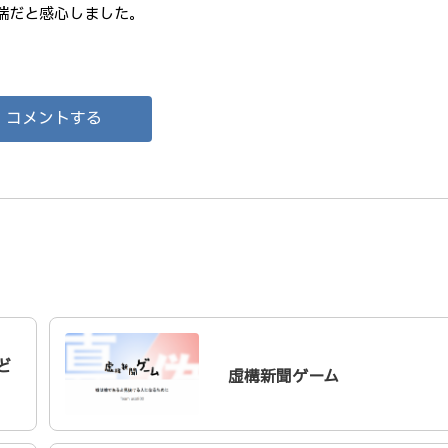
端だと感心しました。
コメントする
ど
虚構新聞ゲーム