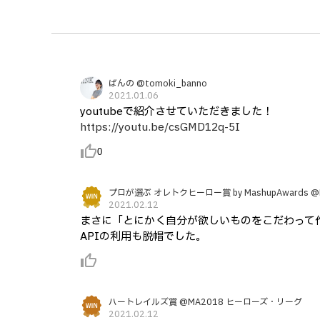
ばんの @tomoki_banno
2021.01.06
youtubeで紹介させていただきました！
https://youtu.be/csGMD12q-5I
thumb_up_alt
0
プロが選ぶ オレトクヒーロー賞 by MashupAwards
2021.02.12
まさに「とにかく自分が欲しいものをこだわって
APIの利用も脱帽でした。
thumb_up_alt
ハートレイルズ賞 @MA2018 ヒーローズ・リーグ
2021.02.12