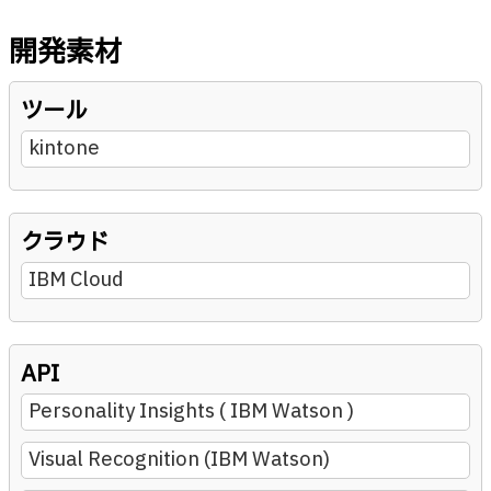
開発素材
ツール
kintone
クラウド
IBM Cloud
API
Personality Insights ( IBM Watson )
Visual Recognition (IBM Watson)