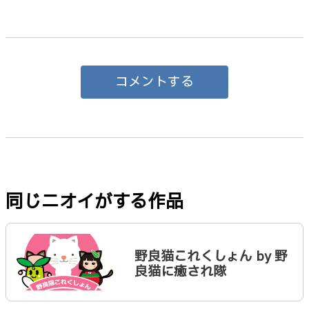
コメントする
同じニオイがする作品
野良猫これくしょん by 野
良猫に癒され隊