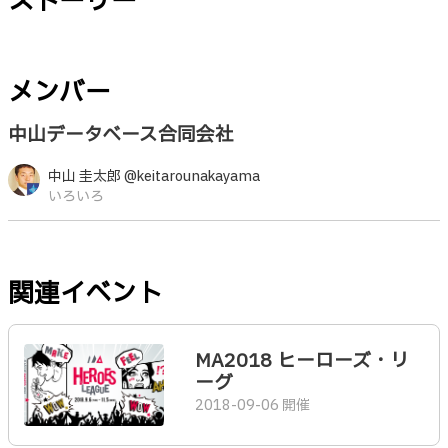
ストーリー
メンバー
中山データベース合同会社
中山 圭太郎 @keitarounakayama
いろいろ
関連イベント
MA2018 ヒーローズ・リ
ーグ
2018-09-06 開催