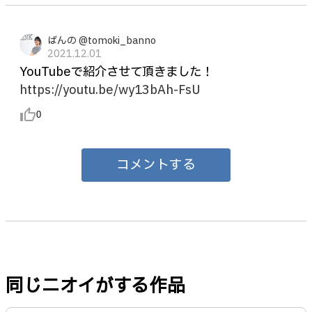
ばんの @tomoki_banno
2021.12.01
YouTubeで紹介させて頂きました！
https://youtu.be/wy13bAh-FsU
thumb_up_alt
0
コメントする
同じニオイがする作品