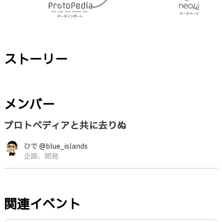
ストーリー
メンバー
プロトペディアと共に去りぬ
ひで @blue_islands
企画、開発
関連イベント