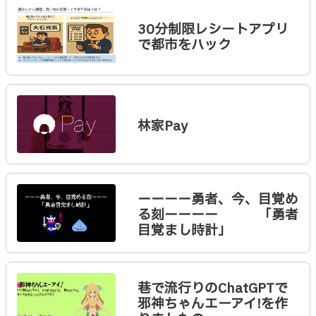
30分制限レシートアプリ
で都市をハック
林家Pay
ーーーー勇者、今、目覚め
る刻ーーーー 「勇者
目覚まし時計」
巷で流行りのChatGPTで
邪神ちゃんエーアイ!を作