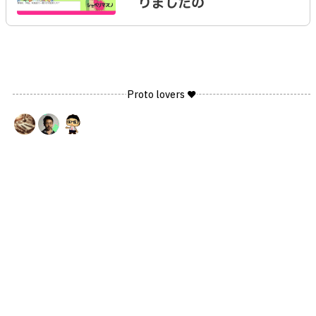
りましたの
Proto lovers ♥