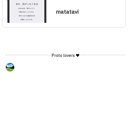
matatavi
Proto lovers ♥