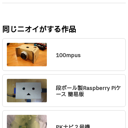
同じニオイがする作品
100mpus
段ボール製Raspberry Piケ
ース 簡易版
PKナビ２号機