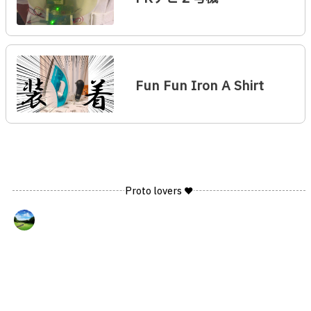
Fun Fun Iron A Shirt
Proto lovers ♥