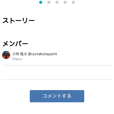
ストーリー
メンバー
小林 竜太 @ryotakobayashi
Maker
コメントする