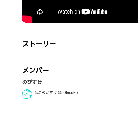
ストーリー
メンバー
のびすけ
菅原のびすけ @n0bisuke