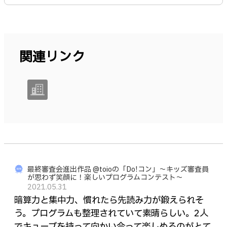
関連リンク
最終審査会進出作品 @toioの「Do!コン」～キッズ審査員
が思わず笑顔に！楽しいプログラムコンテスト～
2021.05.31
暗算力と集中力、慣れたら先読み力が鍛えられそ
う。プログラムも整理されていて素晴らしい。2人
でキューブを持って向かい合って楽しめるのがとて