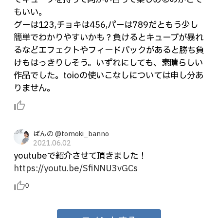
もいい。
グーは123,チョキは456,パーは789だともう少し
簡単でわかりやすいかも？負けるとキューブが暴れ
るなどエフェクトやフィードバックがあると勝ち負
けもはっきりしそう。いずれにしても、素晴らしい
作品でした。toioの使いこなしについては申し分あ
りません。
thumb_up_alt
ばんの @tomoki_banno
2021.06.02
youtubeで紹介させて頂きました！
https://youtu.be/SfiNNU3vGCs
thumb_up_alt
0