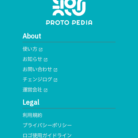
About
使い方
open_in_new
お知らせ
open_in_new
お問い合わせ
open_in_new
チェンジログ
open_in_new
運営会社
open_in_new
Legal
利用規約
プライバシーポリシー
ロゴ使用ガイドライン