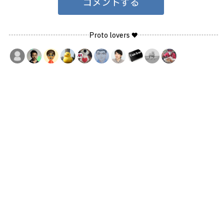
コメントする
Proto lovers ♥