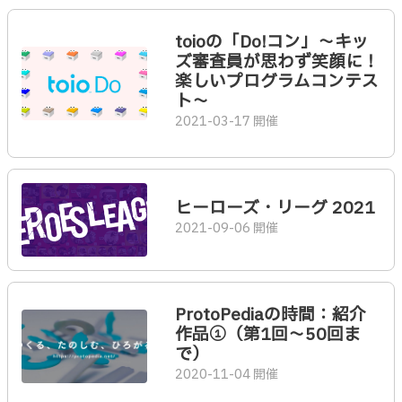
toioの「Do!コン」～キッ
ズ審査員が思わず笑顔に！
楽しいプログラムコンテス
ト～
2021-03-17 開催
ヒーローズ・リーグ 2021
2021-09-06 開催
ProtoPediaの時間：紹介
作品①（第1回〜50回ま
で）
2020-11-04 開催