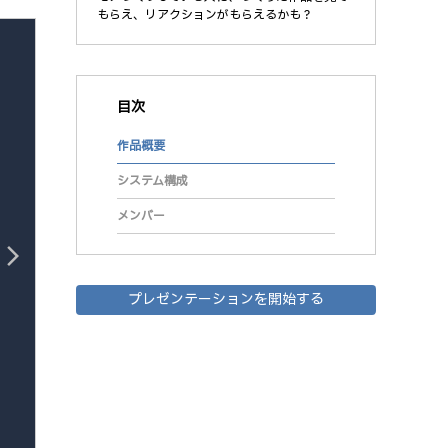
もらえ、リアクションがもらえるかも？
目次
作品概要
システム構成
メンバー
arrow_forward_ios
プレゼンテーションを開始する