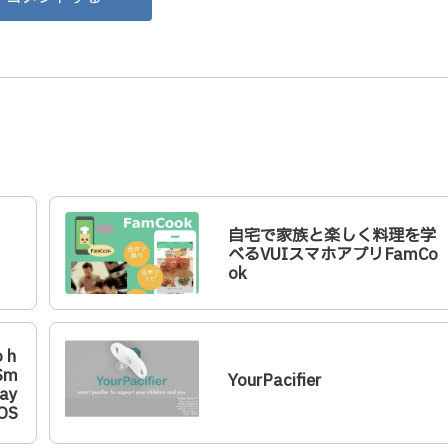
自宅で家族と楽しく料理を学
べるVUIスマホアプリFamCo
ok
o h
 Sm
YourPacifier
ay
iOS