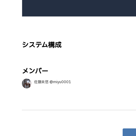
システム構成
メンバー
佐藤未悠 @miyu0001