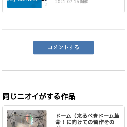
2021-07-15 開催
コメントする
同じニオイがする作品
ドーム（来るべきドーム革
命！に向けての習作その