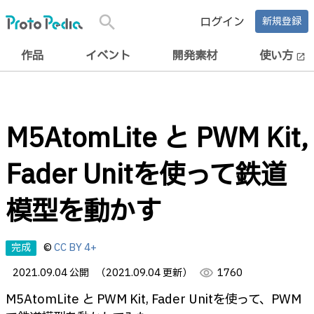
search
ログイン
新規登録
作品
イベント
開発素材
使い方
open_in_new
M5AtomLite と PWM Kit,
Fader Unitを使って鉄道
模型を動かす
完成
©
CC BY 4+
2021.09.04 公開
（2021.09.04 更新）
visibility
1760
M5AtomLite と PWM Kit, Fader Unitを使って、PWM