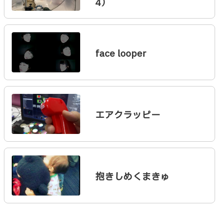
4）
face looper
エアクラッピー
抱きしめくまきゅ