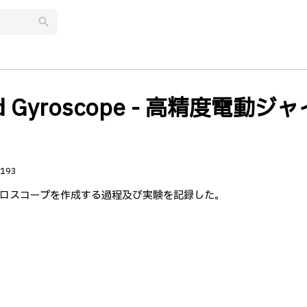
search
ized Gyroscope - 高精度電動ジ
193
ロスコープを作成する過程及び実験を記録した。