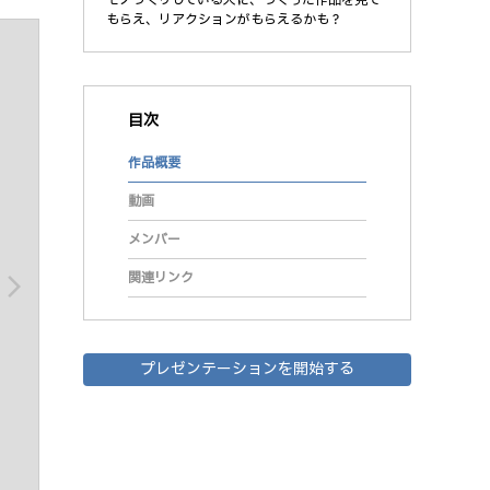
もらえ、リアクションがもらえるかも？
目次
作品概要
動画
メンバー
関連リンク
arrow_forward_ios
プレゼンテーションを開始する