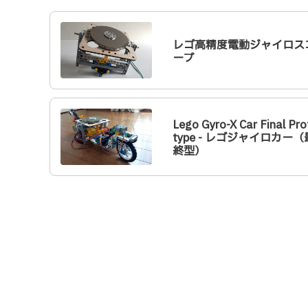
レゴ高精度電動ジャイロス
ープ
Lego Gyro-X Car Final Pro
type - レゴジャイロカー（
終型）