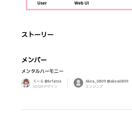
ストーリー
メンバー
メンタルハーモニー
くーら @krfatos
Akira_0809 @akira0809
UI/UXデザイン
エンジニア