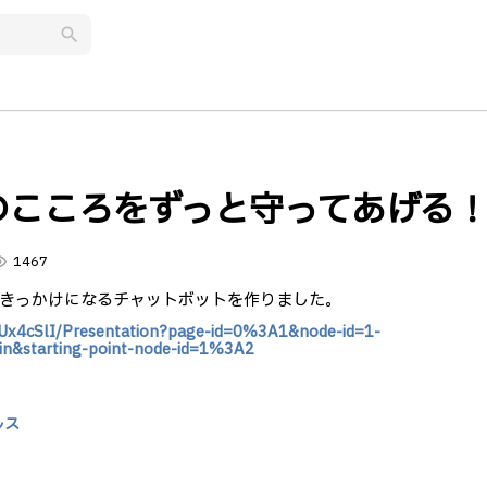
search
のこころをずっと守ってあげる
lity
1467
きっかけになるチャットボットを作りました。
Ux4cSlI/Presentation?page-id=0%3A1&node-id=1-
n&starting-point-node-id=1%3A2
ルス