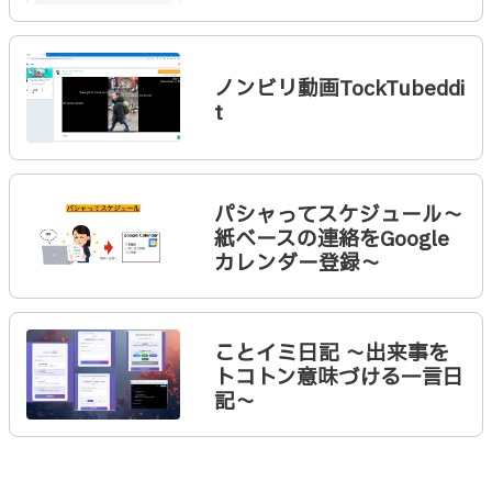
ノンビリ動画TockTubeddi
t
パシャってスケジュール〜
紙ベースの連絡をGoogle
カレンダー登録〜
ことイミ日記 〜出来事を
トコトン意味づける一言日
記〜