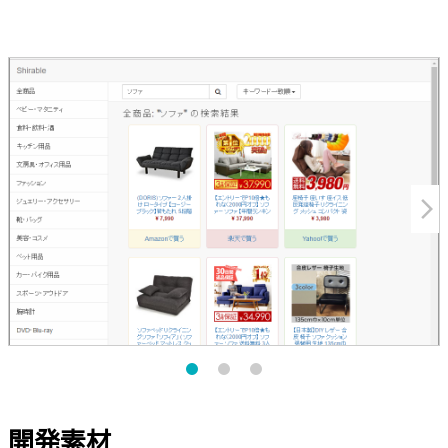
arrow_forward_ios
開発素材