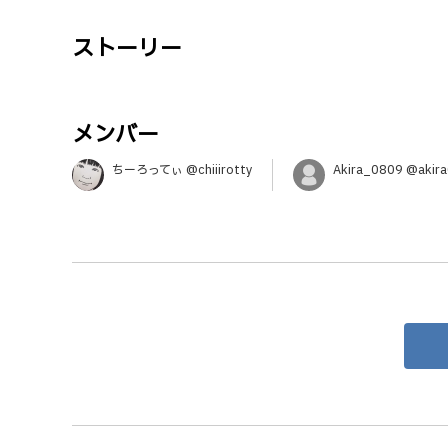
ストーリー
メンバー
ちーろってぃ @chiiirotty
Akira_0809 @akir