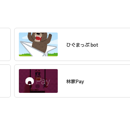
ひぐまっぷ bot
林家Pay