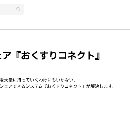
search
ェア『おくすりコネクト』
を大量に持っていくわけにもいかない。
シェアできるシステム『おくすりコネクト』が解決します。