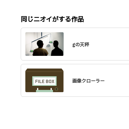
同じニオイがする作品
gの天秤
画像クローラー