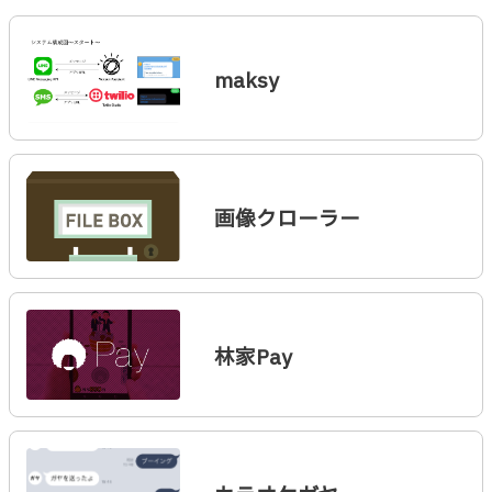
maksy
画像クローラー
林家Pay