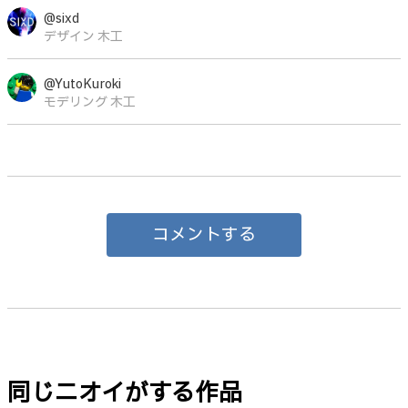
@sixd
デザイン 木工
@YutoKuroki
モデリング 木工
コメントする
同じニオイがする作品