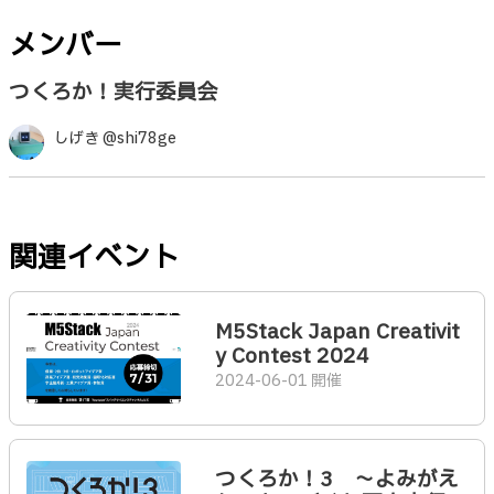
メンバー
つくろか！実行委員会
しげき @shi78ge
関連イベント
M5Stack Japan Creativit
y Contest 2024
2024-06-01 開催
つくろか！3 〜よみがえ