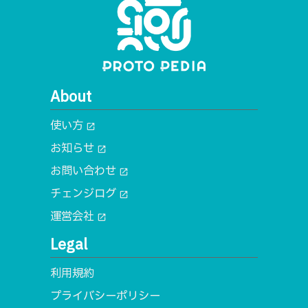
About
使い方
open_in_new
お知らせ
open_in_new
お問い合わせ
open_in_new
チェンジログ
open_in_new
運営会社
open_in_new
Legal
利用規約
プライバシーポリシー