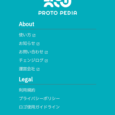
About
使い方
open_in_new
お知らせ
open_in_new
お問い合わせ
open_in_new
チェンジログ
open_in_new
運営会社
open_in_new
Legal
利用規約
プライバシーポリシー
ロゴ使用ガイドライン