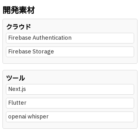
開発素材
クラウド
Firebase Authentication
Firebase Storage
ツール
Next.js
Flutter
openai whisper