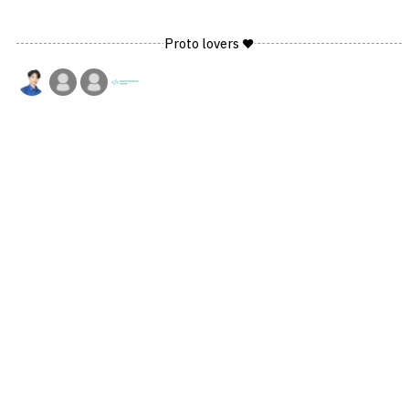
Proto lovers ♥