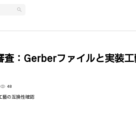
search
査：Gerberファイルと実装工
visibility
48
装工藝の互換性確認