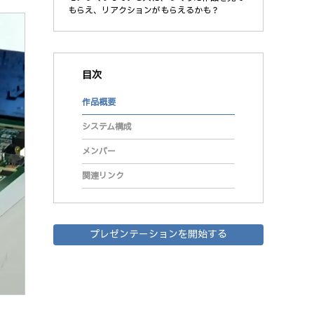
もらえ、リアクションがもらえるかも？
目次
作品概要
システム構成
メンバー
関連リンク
プレゼンテーションを開始する