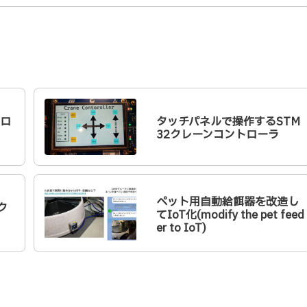
脚ロ
タッチパネルで操作するSTM
32クレーンコントローラ
ペット用自動給餌器を改造し
ク
てIoT化(modify the pet feed
er to IoT)