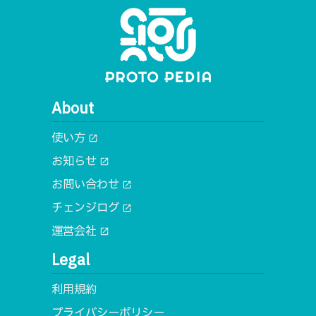
About
使い方
open_in_new
お知らせ
open_in_new
お問い合わせ
open_in_new
チェンジログ
open_in_new
運営会社
open_in_new
Legal
利用規約
プライバシーポリシー