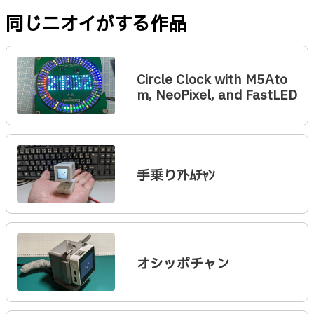
同じニオイがする作品
Circle Clock with M5Ato
m, NeoPixel, and FastLED
手乗りｱﾄﾑﾁｬﾝ
オシッポチャン