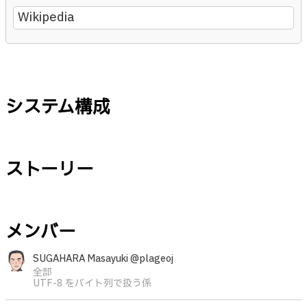
Wikipedia
システム構成
ストーリー
メンバー
SUGAHARA Masayuki @plageoj
全部
UTF-8 をバイト列で扱う係