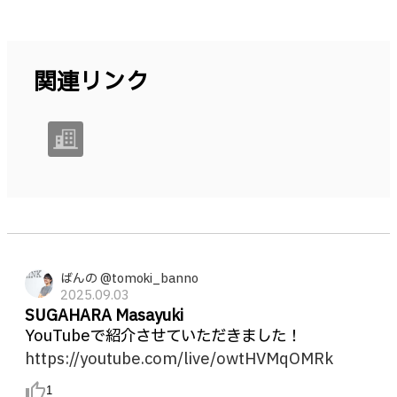
関連リンク
ばんの @tomoki_banno
2025.09.03
SUGAHARA Masayuki
YouTubeで紹介させていただきました！
https://youtube.com/live/owtHVMqOMRk
thumb_up_alt
1