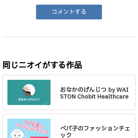
コメントする
同じニオイがする作品
おなかのげんじつ by WAI
STON Chobit Healthcare
ぺパ子のファッションチェ
ック