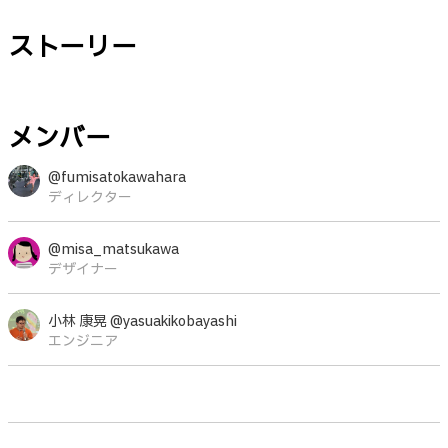
ストーリー
メンバー
@fumisatokawahara
ディレクター
@misa_matsukawa
デザイナー
小林 康晃 @yasuakikobayashi
エンジニア