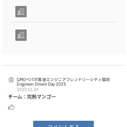
GMOペパボ賞 @エンジニアフレンドリーシティ福岡
Engineer Driven Day 2025
2025.11.28
チーム：完熟マンゴー
thumb_up_alt