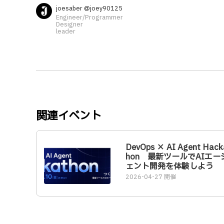
joesaber @joey90125
Engineer/Programmer
Designer
leader
関連イベント
DevOps × AI Agent Hack
hon 最新ツールでAIエー
ェント開発を体験しよう
2026-04-27 開催