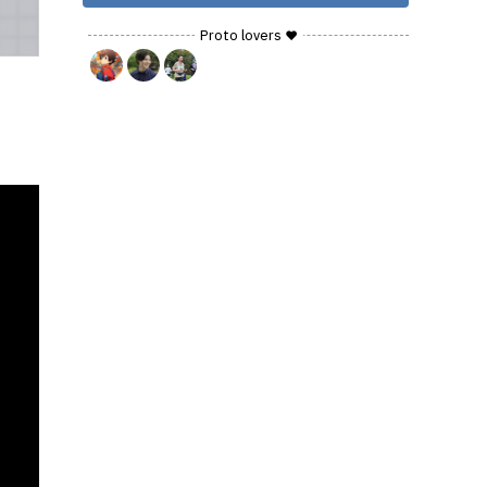
Proto lovers ♥