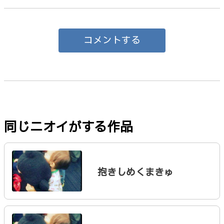
コメントする
同じニオイがする作品
抱きしめくまきゅ