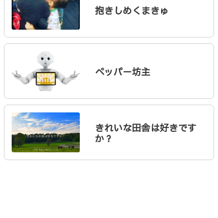
抱きしめくまきゅ
ペッパー坊主
きれいな田舎は好きです
か？