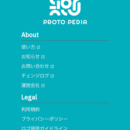
About
使い方
open_in_new
お知らせ
open_in_new
お問い合わせ
open_in_new
チェンジログ
open_in_new
運営会社
open_in_new
Legal
利用規約
プライバシーポリシー
ロゴ使用ガイドライン