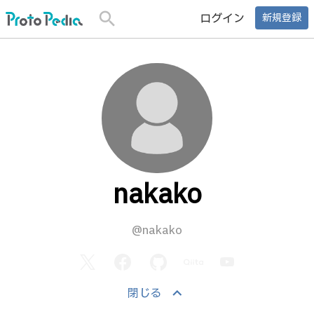
search
ログイン
新規登録
nakako
@nakako
keyboard_arrow_up
閉じる