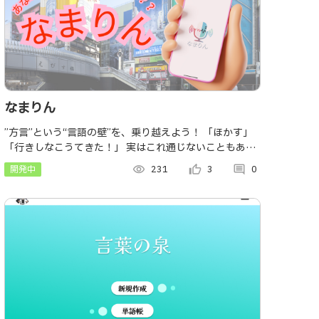
なまりん
”方言”という“言語の壁”を、乗り越えよう！ 「ほかす」
「行きしなこうてきた！」 実はこれ通じないこともある
んです。 普段使っていた言葉が伝わらない、そんな“方言
開発中
visibility
231
thumb_up_alt
3
comment
0
のすれ違い”を減らします