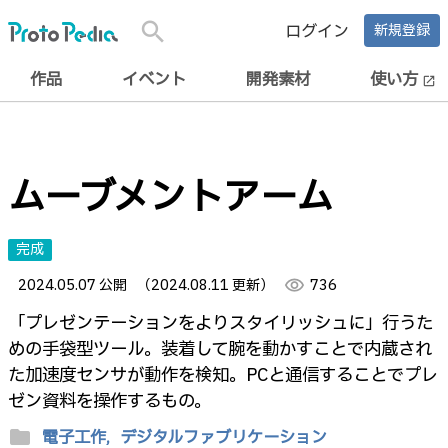
search
ログイン
新規登録
作品
イベント
開発素材
使い方
open_in_new
ムーブメントアーム
完成
2024.05.07 公開
（2024.08.11 更新）
visibility
736
「プレゼンテーションをよりスタイリッシュに」行うた
めの手袋型ツール。装着して腕を動かすことで内蔵され
た加速度センサが動作を検知。PCと通信することでプレ
ゼン資料を操作するもの。
folder
電子工作,
デジタルファブリケーション