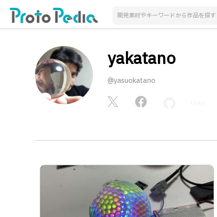
yakatano
@yasuokatano