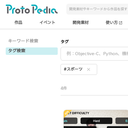
作品
イベント
開発素材
使い方
open_in_new
キーワード検索
タグ
タグ検索
#スポーツ
clear
4件