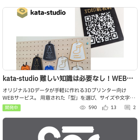
kata-studio 難しい知識は必要なし！WEBで
簡単3Dデータづくり
オリジナル3Dデータが手軽に作れる3Dプリンター向け
WEBサービス。 用意された「型」を選び、サイズや文字、
アイコンなどを選ぶだけで簡単に完成。「データ作り」にハ
開発中
visibility
590
thumb_up_alt
13
comment
2
ードルを感じている方の"最初の一歩"に