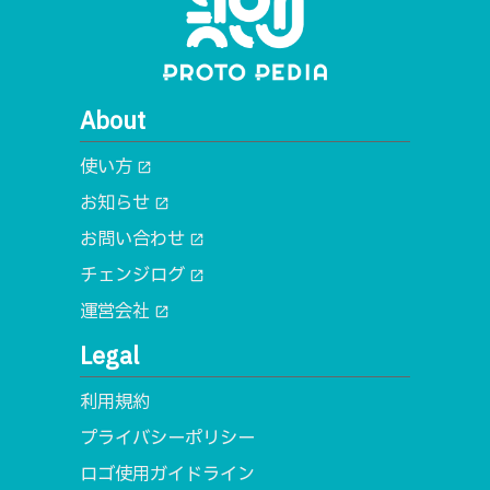
About
使い方
open_in_new
お知らせ
open_in_new
お問い合わせ
open_in_new
チェンジログ
open_in_new
運営会社
open_in_new
Legal
利用規約
プライバシーポリシー
ロゴ使用ガイドライン