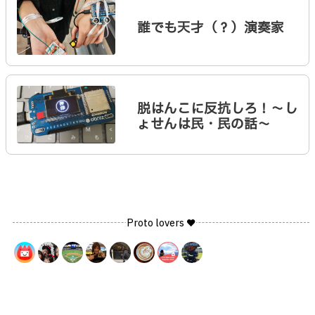
誰でも天才（？）演奏家
脱はんこに反抗しろ！～し
ょせんは民・民の話～
Proto lovers ♥