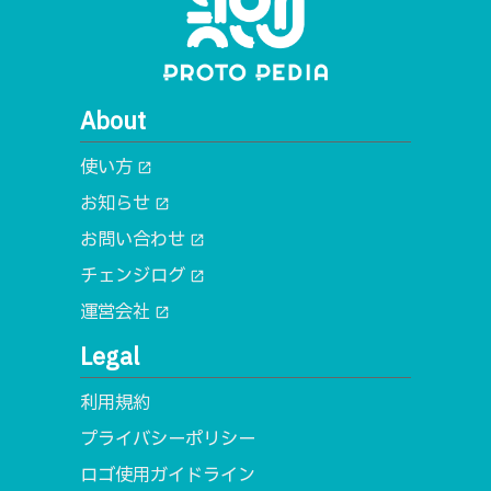
About
使い方
open_in_new
お知らせ
open_in_new
お問い合わせ
open_in_new
チェンジログ
open_in_new
運営会社
open_in_new
Legal
利用規約
プライバシーポリシー
ロゴ使用ガイドライン