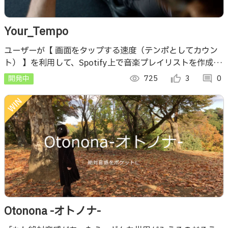
Your_Tempo
ユーザーが【 画面をタップする速度（テンポとしてカウン
ト） 】を利用して、Spotify上で音楽プレイリストを作成す
るアプリ。 ※【 画像認識 】機能追加は動作安定しない為見
開発中
visibility
725
thumb_up_alt
3
comment
0
送る。
Otonona -オトノナ-