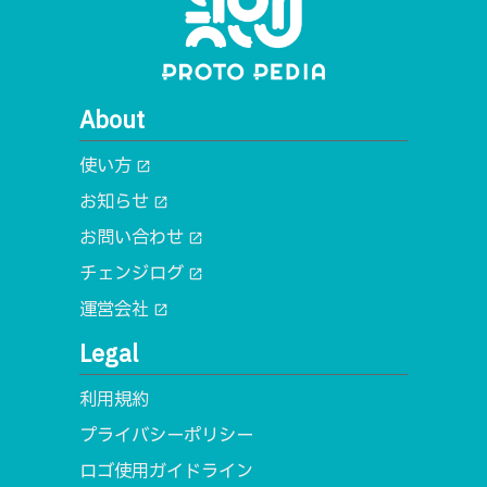
About
使い方
open_in_new
お知らせ
open_in_new
お問い合わせ
open_in_new
チェンジログ
open_in_new
運営会社
open_in_new
Legal
利用規約
プライバシーポリシー
ロゴ使用ガイドライン