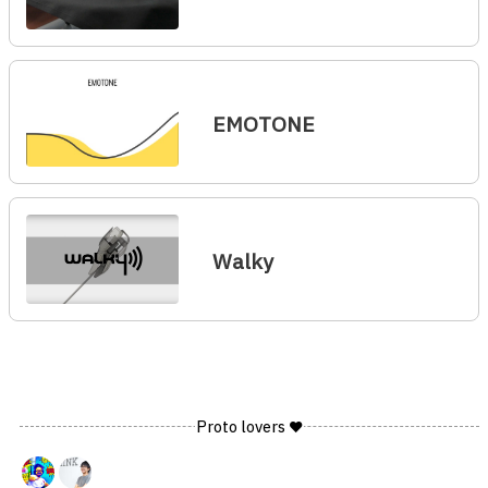
EMOTONE
Walky
Proto lovers ♥