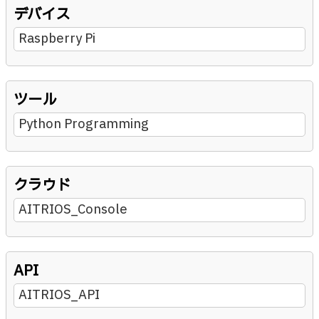
デバイス
Raspberry Pi
ツール
Python Programming
クラウド
AITRIOS_Console
API
AITRIOS_API