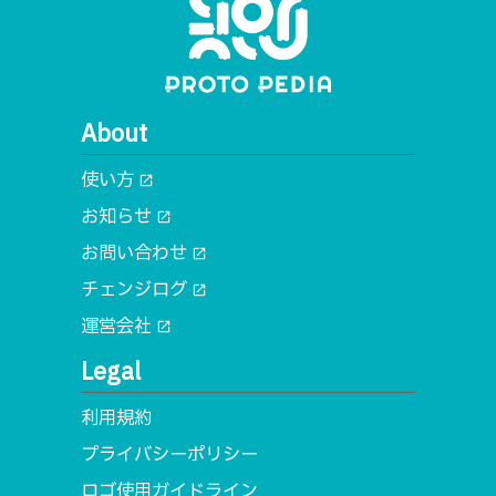
About
使い方
open_in_new
お知らせ
open_in_new
お問い合わせ
open_in_new
チェンジログ
open_in_new
運営会社
open_in_new
Legal
利用規約
プライバシーポリシー
ロゴ使用ガイドライン