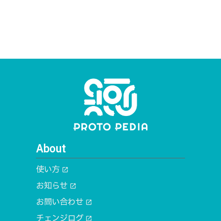
About
使い方
open_in_new
お知らせ
open_in_new
お問い合わせ
open_in_new
チェンジログ
open_in_new