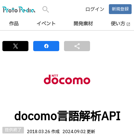
search
ログイン
新規登録
作品
イベント
開発素材
使い方
open_in_new
share
docomo言語解析API
提供終了
2018.03.26 作成
2024.09.02 更新