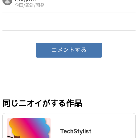
企画/設計/開発
コメントする
同じニオイがする作品
TechStylist