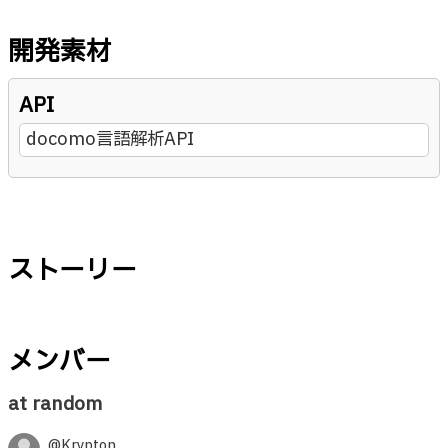
開発素材
API
docomo言語解析API
ストーリー
メンバー
at random
@Krypton