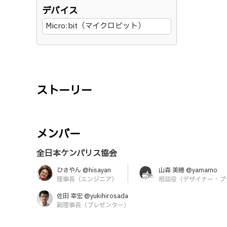
デバイス
Micro:bit（マイクロビット）
ストーリー
メンバー
全日本ケンパリス協会
ひさやん @hisayan
山森 美穂 @yamamo
理事長（エンジニア）
相談役（デザイナー・プ
佐田 幸宏 @yukihirosada
副理事長（プレゼンター）