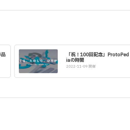
作品
「祝！100回記念」ProtoPed
iaの時間
2022-11-09 開催