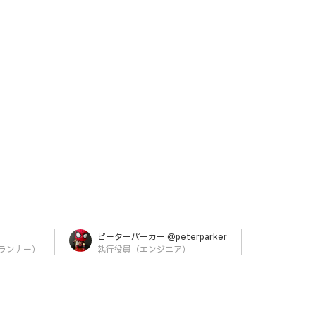
ピーターパーカー @peterparker
ランナー）
執行役員（エンジニア）