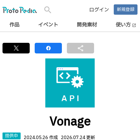
search
ログイン
新規登録
作品
イベント
開発素材
使い方
open_in_new
share
Vonage
提供中
2024.05.26 作成
2026.07.24 更新