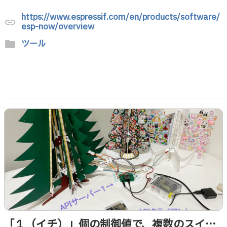
https://www.espressif.com/en/products/software/
link
esp-now/overview
ツール
folder
「１（イチ）」個の制御値で、複数のスイッ