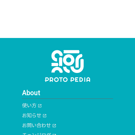
About
使い方
open_in_new
お知らせ
open_in_new
お問い合わせ
open_in_new