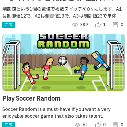
チを単体もしくは複数を同時にONできる論理
制御値という1個の数値で複数スイッチをONにします。A1
は制御値12で、A2は制御値13で、A3は制御値23で単体を
での装置
ＯNし、そして、制御値123では、A1、A2、A3の複数を同
完成
visibility
389
thumb_up_alt
1
comment
0
時にＯＮにできます。
Play Soccer Random
Soccer Random is a must-have if you want a very
enjoyable soccer game that also takes talent.
完成
visibility
62
thumb_up_alt
0
comment
0