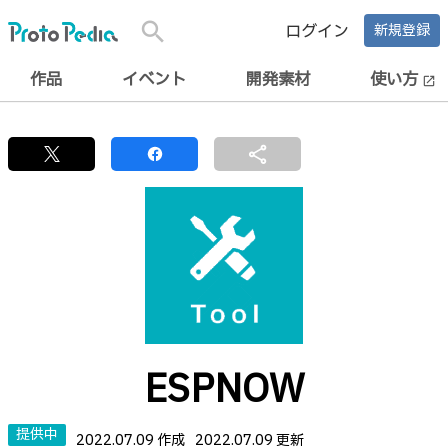
search
ログイン
新規登録
作品
イベント
開発素材
使い方
open_in_new
share
ESPNOW
提供中
2022.07.09 作成
2022.07.09 更新