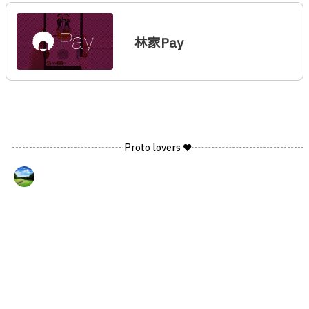
林家Pay
Proto lovers ♥