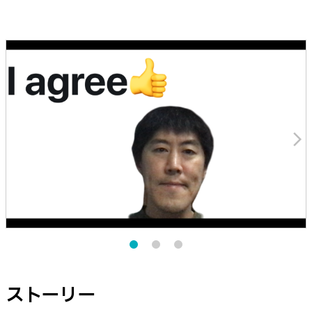
arrow_forward_ios
ストーリー