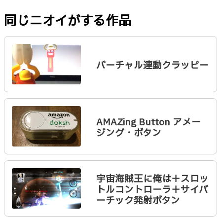
同じニオイがする作品
バーチャル連動クラッピー
AMAZing Button アメー
ジング・ボタン
宇宙海賊王に俺は＋スロッ
トルコントローラ＋サイバ
ーチック発射ボタン