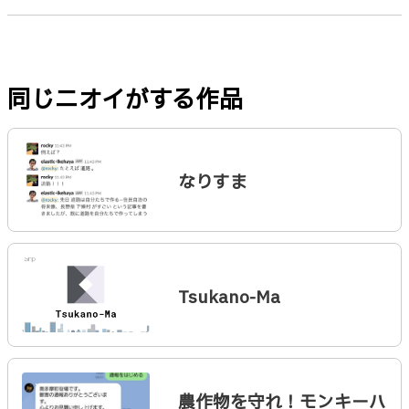
同じニオイがする作品
なりすま
Tsukano-Ma
農作物を守れ！モンキーハ