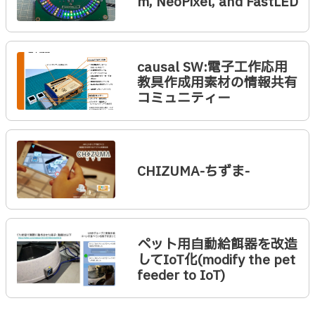
m, NeoPixel, and FastLED
causal SW:電子工作応用
教具作成用素材の情報共有
コミュニティー
CHIZUMA-ちずま-
ペット用自動給餌器を改造
してIoT化(modify the pet
feeder to IoT)