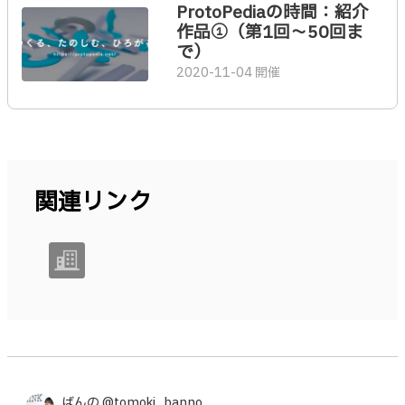
ProtoPediaの時間：紹介
作品①（第1回〜50回ま
で）
2020-11-04 開催
関連リンク
ばんの @tomoki_banno