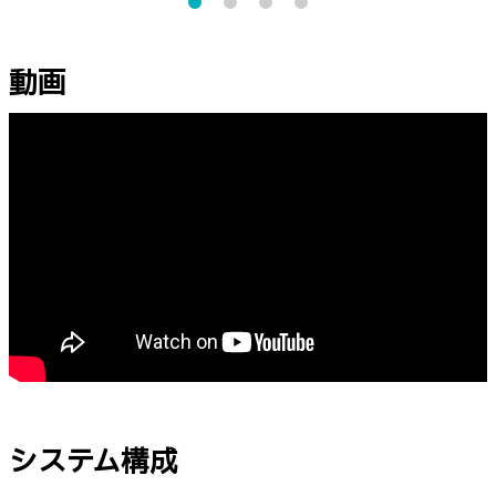
動画
システム構成