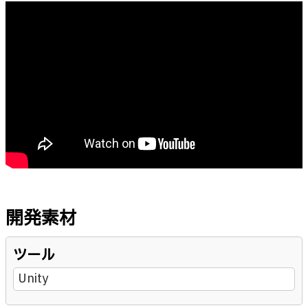
開発素材
ツール
Unity