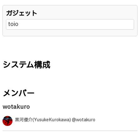
ガジェット
toio
システム構成
メンバー
wotakuro
黒河優介(YusukeKurokawa) @wotakuro