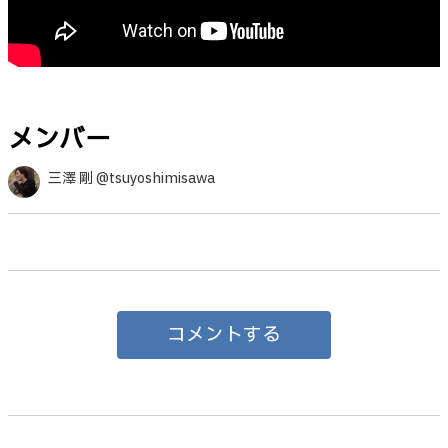
メンバー
三澤 剛 @tsuyoshimisawa
コメントする