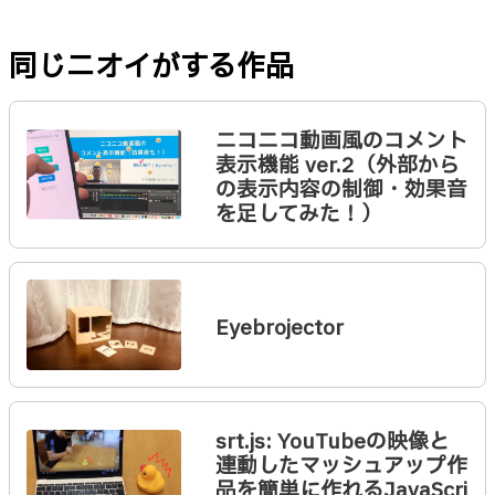
同じニオイがする作品
ニコニコ動画風のコメント
表示機能 ver.2（外部から
の表示内容の制御・効果音
を足してみた！）
Eyebrojector
srt.js: YouTubeの映像と
連動したマッシュアップ作
品を簡単に作れるJavaScri