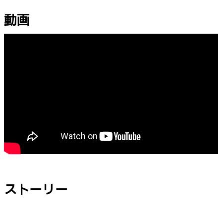
動画
ストーリー