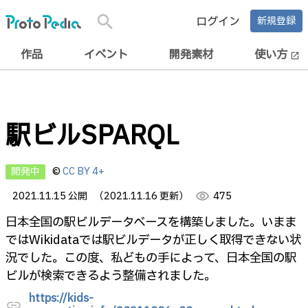
search
ログイン
新規登録
作品
イベント
開発素材
使い方
open_in_new
駅ビルSPARQL
開発中
©
CC BY 4+
2021.11.15 公開
（2021.11.16 更新）
visibility
475
日本全国の駅ビルデータベースを構築しました。いまま
ではWikidataでは駅ビルデータが正しく取得できない状
況でした。この度、私どもの手によって、日本全国の駅
ビルが検索できるよう整備されました。
https://kids-
link